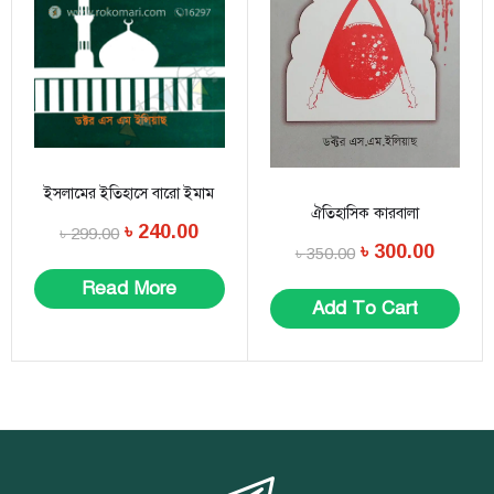
ইসলামের ইতিহাসে বারো ইমাম
ঐতিহাসিক কারবালা
৳
240.00
৳
299.00
৳
300.00
৳
350.00
Read More
Add To Cart