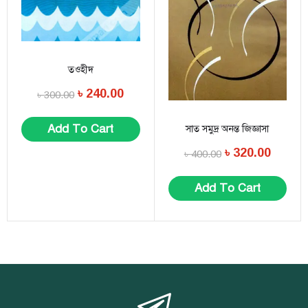
তওহীদ
৳
240.00
৳
300.00
Add To Cart
সাত সমুদ্র অনন্ত জিজ্ঞাসা
৳
320.00
৳
400.00
Add To Cart