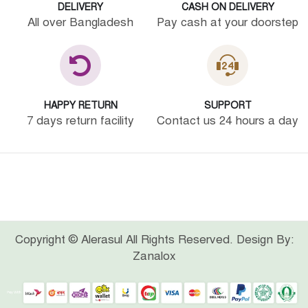
DELIVERY
CASH ON DELIVERY
All over Bangladesh
Pay cash at your doorstep
HAPPY RETURN
SUPPORT
7 days return facility
Contact us 24 hours a day
Copyright © Alerasul All Rights Reserved. Design By:
Zanalox