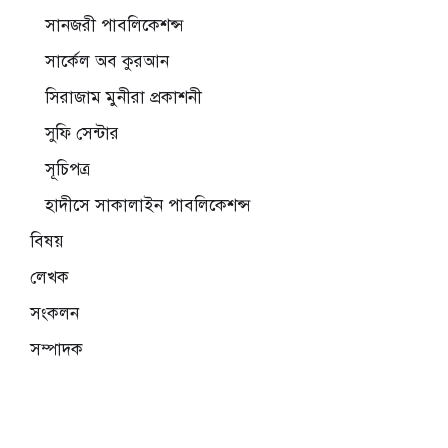
সানজরী পাবলিকেশন্স
সার্কেল অব কুরআন
সিরাজাম মুনীরা প্রকাশনী
সুফি সেন্টার
সূচিপত্র
হাদীসে সাকালাইন পাবলিকেশন্স
বিষয়
লেখক
সংকলন
সম্পাদক