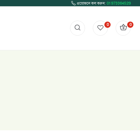
প্রয়োজনে কল করুন:
01973364529
0
0