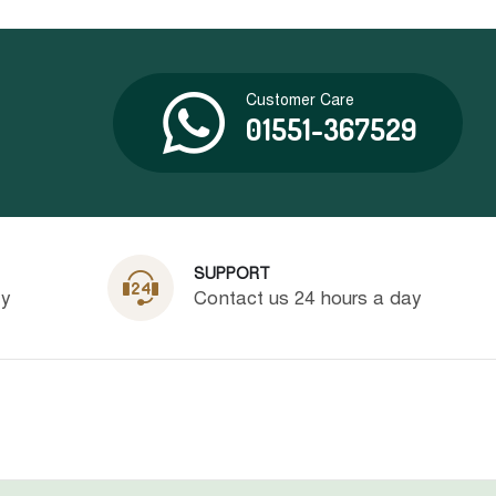
Customer Care
01551-367529
SUPPORT
ty
Contact us 24 hours a day