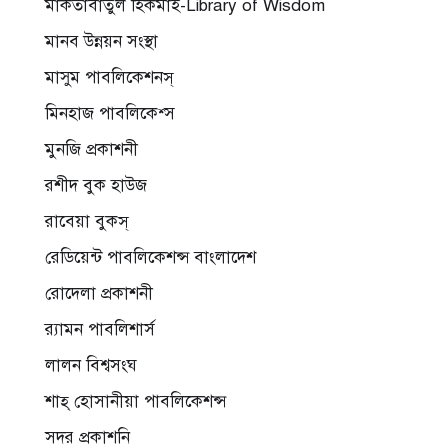
মাকতাবাতুল হিকমাহ-Library of Wisdom
মানব উন্নয়ন সংস্থা
মাসুম পাবলিকেশনস্
মিনহাজ পাবলিকেশ্স
মুনজি প্রকাশনী
রশীদ বুক হাউজ
রাবেয়া বুকস্
রেডিয়েন্ট পাবলিকেশন্স বাংলাদেশ
রোদেলা প্রকাশনী
র‌্যামন পাবলিশার্স
লালন বিশ্বসংঘ
শাহ্ হোসানীয়া পাবলিকেশন্স
সদর প্রকাশনি