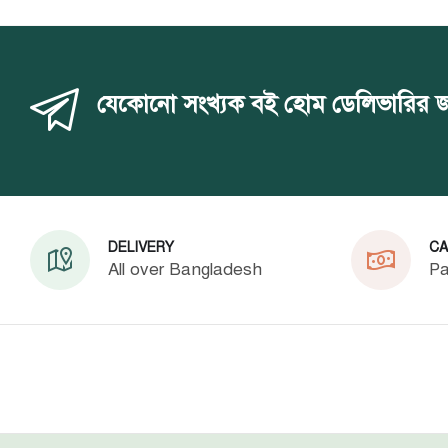
যেকোনো সংখ্যক বই হোম ডেলিভারির জন্য 
DELIVERY
CA
All over Bangladesh
Pa