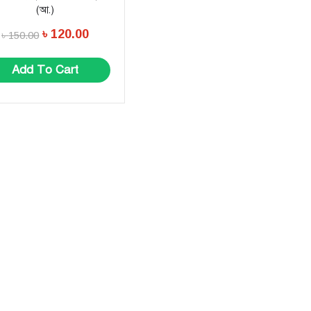
(আ.)
৳
120.00
৳
150.00
Add To Cart