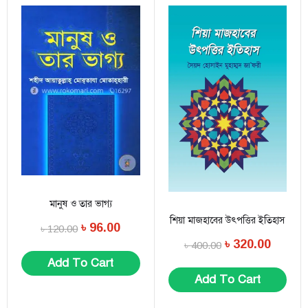
মানুষ ও তার ভাগ্য
শিয়া মাজহাবের উৎপত্তির ইতিহাস
৳
96.00
৳
120.00
৳
320.00
৳
400.00
Add To Cart
Add To Cart