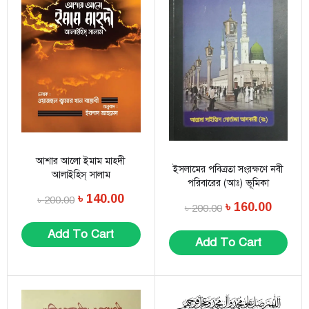
আশার আলো ইমাম মাহ্দী
ইসলামের পবিত্রতা সংরক্ষণে নবী
আলাইহিস্ সালাম
পরিবারের (আঃ) ভূমিকা
৳
140.00
৳
200.00
৳
160.00
৳
200.00
Add To Cart
Add To Cart