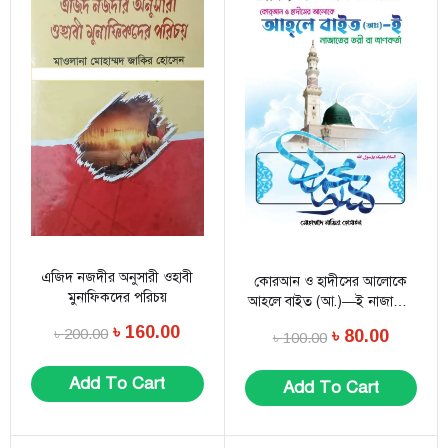
এজিদ নজদীর অনুসারী ওহাবী
কোরআন ও হাদীসের আলোকে
মুনাফিকদের পরিচয়
আহলে বাইত (আ.)—ই নাজাতের
তরী বা ত্রাণকর্তা
৳
160.00
৳
200.00
৳
80.00
৳
100.00
Add To Cart
Add To Cart