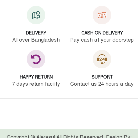
DELIVERY
CASH ON DELIVERY
All over Bangladesh
Pay cash at your doorstep
HAPPY RETURN
SUPPORT
7 days return facility
Contact us 24 hours a day
Copyright © Alerasul All Rights Reserved. Design By: