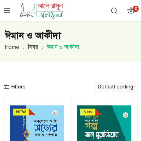
0
ঈমান ও আকীদা
Home
বিষয়
ঈমান ও আকীদা
Filters
NEW
New