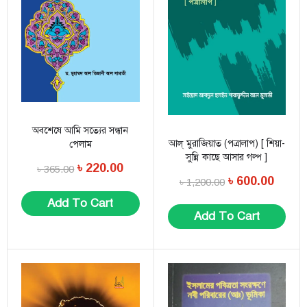
অবশেষে আমি সত্যের সন্ধান
আল্ মুরাজিয়াত (পত্রালাপ) [ শিয়া-
পেলাম
সুন্নি কাছে আসার গল্প ]
৳
220.00
৳
365.00
৳
600.00
৳
1,200.00
Add To Cart
Add To Cart