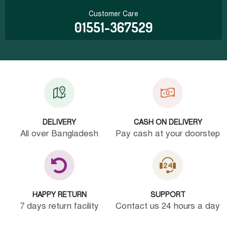
Customer Care
01551-367529
DELIVERY
CASH ON DELIVERY
All over Bangladesh
Pay cash at your doorstep
HAPPY RETURN
SUPPORT
7 days return facility
Contact us 24 hours a day