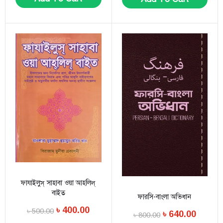
ফাযাইলুস্ সাহাবা ওয়া আহলিল্
বাইত
ফারসি-বাংলা অভিধান
৳
400.00
৳
500.00
৳
640.00
৳
800.00