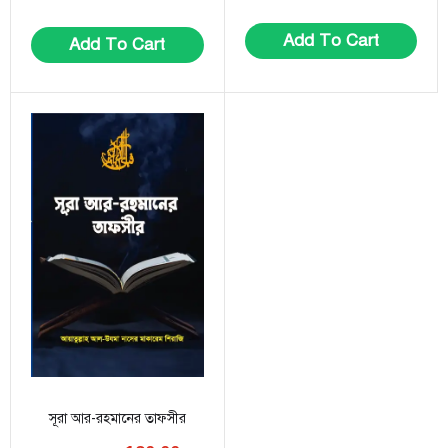
Add To Cart
Add To Cart
সূরা আর-রহমানের তাফসীর