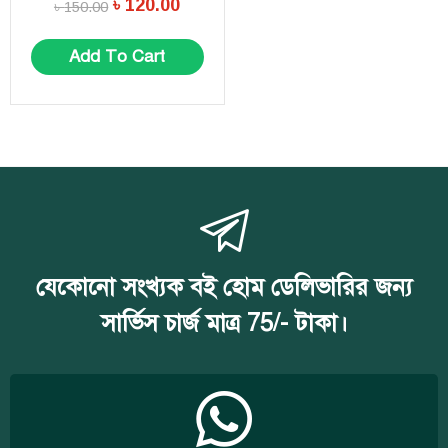
৳
120.00
৳
150.00
Add To Cart
যেকোনো সংখ্যক বই হোম ডেলিভারির জন্য
সার্ভিস চার্জ মাত্র 75/- টাকা।