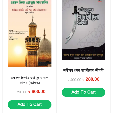
জলীলুল ক্বদর সাহাবীদের জীবনী
গুরারুল হিকাম ওয়া দুরার আল
৳
280.00
৳
400.00
কালিম (সংক্ষিপ্ত)
৳
600.00
Add To Cart
৳
750.00
Add To Cart