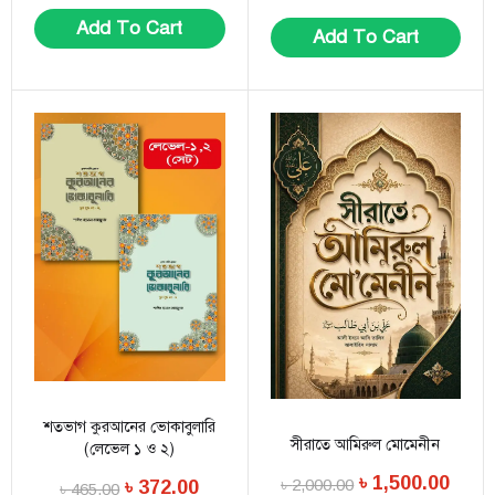
Add To Cart
Add To Cart
শতভাগ কুরআনের ভোকাবুলারি
সীরাতে আমিরুল মোমেনীন
(লেভেল ১ ও ২)
৳
1,500.00
৳
2,000.00
৳
372.00
৳
465.00