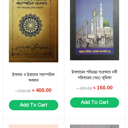
ইসলামের পবিত্রতা সংরক্ষণে নবী
ইসলাম ও ইরানের পারস্পরিক
পরিবারের (আঃ) ভূমিকা
অবদান
৳
160.00
৳
200.00
৳
400.00
৳
500.00
Add To Cart
Add To Cart