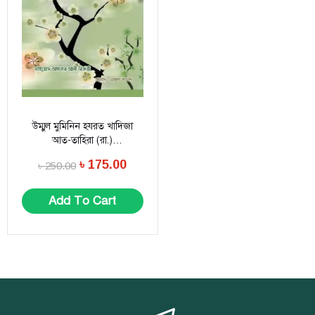
উম্মুল মুমিনিন হযরত খাদিজা
আত-তাহিরা (রা.)
(অপরিশোধযোগ্য এক ঋণ)
৳
175.00
৳
250.00
Add To Cart