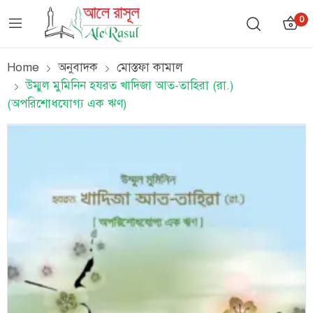
0
Home
অনুবাদক
মোস্তফা কামাল
উম্মুল মুমিনিন হযরত খাদিজা আত-তাহিরা (রা.)
(অপরিশোধযোগ্য এক ঋণ)