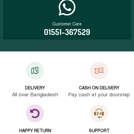
Customer Care
01551-367529
DELIVERY
CASH ON DELIVERY
All over Bangladesh
Pay cash at your doorstep
HAPPY RETURN
SUPPORT