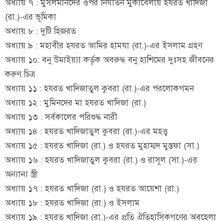
অধ্যায় ৭ : মুসলমানদের ওপর নির্যাতন মুকাবেলায় হযরত খাদিজা
(রা.)-এর ভূমিকা
অধ্যায় ৮ : দুটি হিজরত
অধ্যায় ৯ : মহাবীর হযরত আমির হামযা (রা.)-এর ইসলাম গ্রহণ
অধ্যায় ১০: বনু উমাইয়্যা কর্তৃক অবরুদ্ধ বনু হাশিমের দুঃসহ জীবনের
করুণ চিত্র
অধ্যায় ১১ : হযরত খাদিজাতুল কুবরা (রা.)-এর পরলোকগমন
অধ্যায় ১২ : মুমিনদের মা হযরত খাদিজা (রা.)
অধ্যায় ১৩ : সর্বকালের পরিশুদ্ধ নারী
অধ্যায় ১৪ : হযরত খাদিজাতুল কুবরা (রা.)-এর মহত্ত্ব
অধ্যায় ১৫ : হযরত খাদিজা (রা.) ও হযরত মুহাম্মদ মুস্তফা (সা.)
অধ্যায় ১৬ : হযরত খাদিজাতুল কুবরা (রা.) ও রাসূল (সা.)-এর
অন্যান্য স্ত্রী
অধ্যায় ১৭ : হযরত খাদিজা (রা.) ও হযরত আয়েশা (রা.)
অধ্যায় ১৮ : হযরত খাদিজা (রা.) ও ইসলাম
অধ্যায় ১৯ : হযরত খাদিজা (রা.)-এর প্রতি ঐতিহাসিকগণের অবহেলা