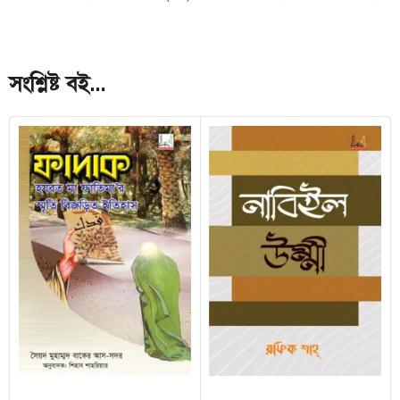
সংশ্লিষ্ট বই...