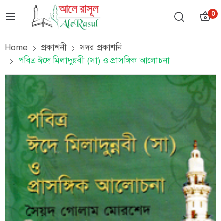
0
Home
প্রকাশনী
সদর প্রকাশনি
পবিত্র ঈদে মিলাদুন্নবী (সা) ও প্রাসঙ্গিক আলোচনা