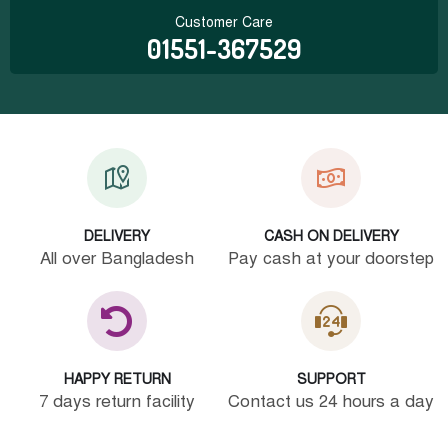
Customer Care
01551-367529
DELIVERY
CASH ON DELIVERY
All over Bangladesh
Pay cash at your doorstep
HAPPY RETURN
SUPPORT
7 days return facility
Contact us 24 hours a day