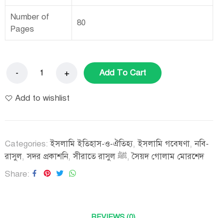
Number of
80
Pages
Add To Cart
Add to wishlist
Categories:
ইসলামি ইতিহাস-ও-ঐতিহ্য
,
ইসলামি গবেষণা
,
নবি-
রাসুল
,
সদর প্রকাশনি
,
সীরাতে রাসুল ﷺ
,
সৈয়দ গোলাম মোরশেদ
Share
REVIEWS (0)