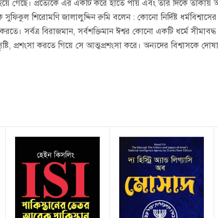
 হয়ে গেছে। প্রত্যেকে এর একটি করে হাতে পায় এবং তার দিকে তাকায় আর 
ফিকুল শিরোমণি জালালুদ্দিন রুমি বলেন : কোনো নির্দিষ্ট ধর্মবিশ্বাসে
ব্ধি করতে। সর্বত্র বিরাজমান, সর্বশক্তিমান ঈশ্বর কোনো একটি ধর্মে সী
 সৃষ্টি, প্রশংসা করতে গিয়ে সে আত্মপ্রশংসা করে। অন্যদের বিশ্বাসকে 