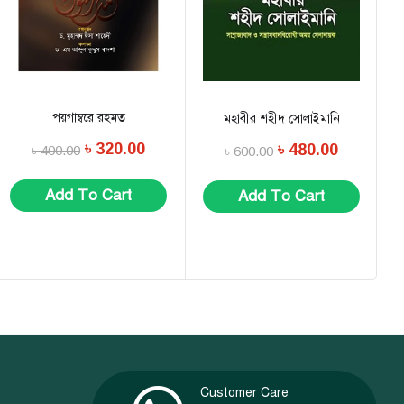
পয়গাম্বরে রহমত
মহাবীর শহীদ সোলাইমানি
৳
320.00
৳
480.00
৳
400.00
৳
600.00
Add To Cart
Add To Cart
Customer Care