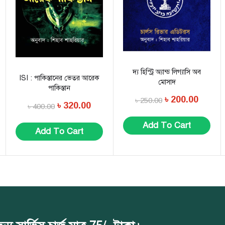
দ্য হিস্ট্রি অ্যান্ড লিগ্যাসি অব
ISI : পাকিস্তানের ভেতর আরেক
মোসাদ
পাকিস্তান
৳
200.00
৳
250.00
৳
320.00
৳
400.00
Add To Cart
Add To Cart