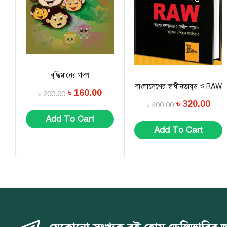
বুদ্ধিমানের গল্প
বাংলাদেশের স্বাধীনতাযুদ্ধ ও RAW
৳
160.00
৳
200.00
৳
320.00
৳
400.00
Add To Cart
Add To Cart