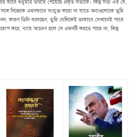
ভাবে শুধুমাত্র তারাই পেয়েছে প্রকৃত সত্যকে। কিন্তু সত্য এই যে,
র সঙ্গে নিজেকে এমনভাবে সংযুক্ত করো না যাতে অন্যগুলোকে তুমি
মাবদ্ধ নন, কারণ তিনি বলেছেন, তুমি যেদিকেই তাকাবে সেখানেই পাবে
দোষারোপ করে, ন্যায় আচরণ হলে সে এমনটি করতে পারে না, কিন্তু