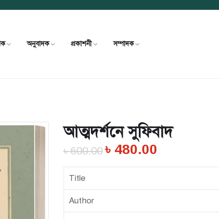
খক
অনুবাদক
প্রকাশনী
সম্পাদক
আত্মদর্শনে সুফিবাদ
৳
480.00
৳
600.00
Title
Author