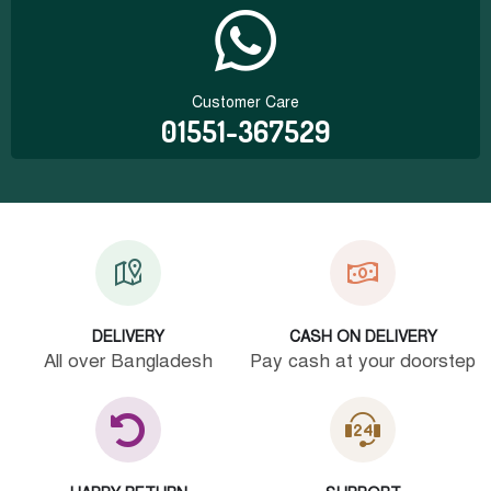
Customer Care
01551-367529
DELIVERY
CASH ON DELIVERY
All over Bangladesh
Pay cash at your doorstep