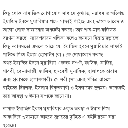
কিছু লোক সামাজিক যোগাযোগ মাধ্যমে কুখ্যাত, নরাধম ও অভিশপ্ত
ইয়াজিদ ইবনে মুয়াবিয়ার পক্ষে সাফাই গাইছে এবং তাকে আবেদ ও
ভালো লোক সাজানোর অপচেষ্টা করছে। তার শান-মান-ফজিলত
বরণনা করছে। ন্যায়পরায়ন খলিফা বলেও জনমনে বিভ্রান্ত ছড়াচ্ছে।
কিছু নরাধমতো এমনো আছে যে, ইয়াজিদ ইবনে মুয়াবিয়ার সাফাই
গাইতে গিয়ে ইমাম হোসাইন (রা.)-কে দোষারোপ করছে।
অথচ ইয়াজিদ ইবনে মুয়াবিয়া একজন লম্পট, ফাসিক, ফাজির,
শারবী, বে-নামাজী, জালিম, ছদ্দবেশী মুনাফিক, হালালকে হারাম
এবং হারামকে হালালকারী। সে নবী (সা.)এবং পবিত্র আহলে
বাইতের চিরশত্রু, ইসলাম বিকৃতকারী ও ইসলামের দুশমন। অনেকেই
তার আবস্থা ও ঈমান সম্পকে জানে না।
নাপাক ইয়াজিদ ইবনে মুয়াবিয়ার প্রকৃত অবস্থা ও ঈমান নিয়ে
আকাবিরে ওলামায়ে আহলে সুন্নাতের দৃষ্টিতে এ বইটি রচনা করা
হয়েছে।