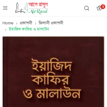
0
Home
প্রকাশনী
জিলানী প্রকাশনী
ইয়াজিদ কাফির ও মালাউন