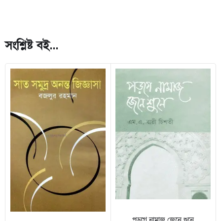
সংশ্লিষ্ট বই...
পড়গে নামাজ জেনে শুনে