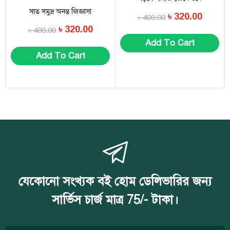
সাত সমুদ্র অনন্ত জিজ্ঞাসা
৳
320.00
৳
400.00
৳
320.00
৳
400.00
Add To Cart
Add To Cart
যেকোনো সংখ্যক বই হোম ডেলিভারির জন্য
সার্ভিস চার্জ মাত্র 75/- টাকা।