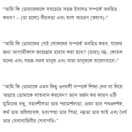
“আমি কি তোমাদেরকে সবচেয়ে সহজ ইবাদত সম্পর্কে অবহিত
করব? – (তা হলো) নীরবতা এবং ভাল আচরণ (স্বভাব)।”
“আমি কি তোমাদের সেই লোকদের সম্পর্কে অবহিত করব, যাদের
জন্য আগামীকাল জাহান্নাম হারাম করা হবে? (তারা) নম্র, কোমল
মনের এবং সহজ-সরল মানুষ এবং যারা মানুষকে ভালোবাসে।”
“আমি কি তোমাকে এমন কিছু গুণবলী সম্পর্কে শিক্ষা দেব যা দিয়ে
আল্লাহ তোমাকে লাভবান করবেন? জ্ঞান অর্জন কর কারণ এটি
মুমিনের বন্ধু, সহনশীলতা তার পরামর্শদাতা, প্রজ্ঞা তার পথপ্রদর্শক,
কর্ম তার অভিভাবক, মধ্যপন্হা তার পিতা, নম্রতা তার ভাই এবং ধৈর্য
তার সেনাবাহিনীর সেনাপতি।”