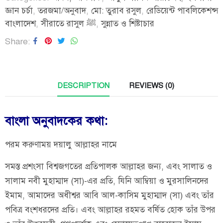
জ্ঞান চর্চা
,
তরজমা/অনুবাদ
,
মো: তুরাব রসুল
,
রেডিয়েন্ট পাবলিকেশন্স
বাংলাদেশ
,
সীরাতে রাসুল ﷺ
,
সুন্নাত ও শিষ্টাচার
Share
DESCRIPTION
REVIEWS (0)
বাংলা অনুবাদকের কথা:
পরম করুণাময় দয়ালু আল্লাহর নামে
সমস্ত প্রশংসা বিশ্বজগতের প্রতিপালক আল্লাহর জন্য, এবং সালাত ও
সালাম নবী মুহাম্মাদ (সা)-এর প্রতি, যিনি আম্বিয়া ও মুরসালিনদের
ইমাম, আমাদের অধীশ্বর আবি আল-কাসিম মুহাম্মাদ (সা) এবং তাঁর
পবিত্র বংশধরদের প্রতি। এবং আল্লাহর রহমত বর্ষিত হোক তাঁর উপর