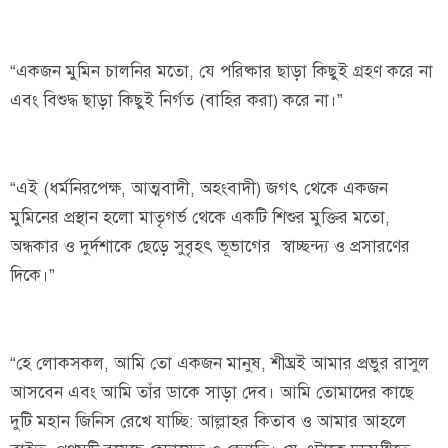
“একজন মুমিন চালনির মতো, যে পরিষ্কার ছাড়া কিছুই গ্রহণ করে না
এবং বিশুদ্ধ ছাড়া কিছুই নির্গত (বাহির করা) করে না।”
“এই (ধর্মনিরপেক্ষ, আত্মবাদী, অহংবাদী) জগৎ থেকে একজন
মুমিনের প্রস্থান হলো মাতৃগর্ভ থেকে একটি শিশুর মুক্তির মতো,
অন্ধকার ও দুর্দশাকে ছেড়ে সুবৃহৎ ভূভাগের স্বাচ্ছন্দ্য ও প্রসারণের
দিকে।”
“হে লোকসকল, আমি তো একজন মানুষ, শীঘ্রই আমার প্রভুর রাসুল
আসবেন এবং আমি তাঁর ডাকে সাড়া দেব। আমি তোমাদের কাছে
দুটি মহান জিনিস রেখে যাচ্ছি: আল্লাহর কিতাব ও আমার আহলে