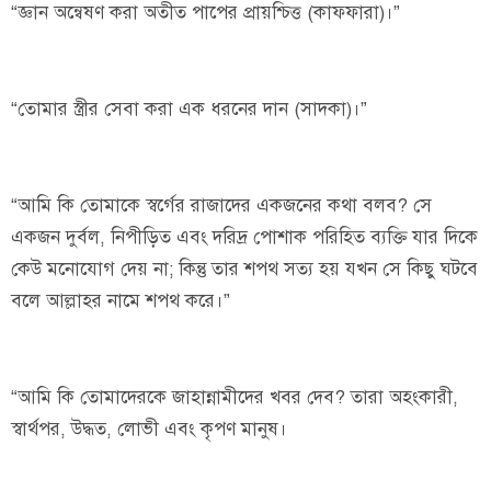
“জ্ঞান অন্বেষণ করা অতীত পাপের প্রায়শ্চিত্ত (কাফফারা)।”
“তোমার স্ত্রীর সেবা করা এক ধরনের দান (সাদকা)।”
“আমি কি তোমাকে স্বর্গের রাজাদের একজনের কথা বলব? সে
একজন দুর্বল, নিপীড়িত এবং দরিদ্র পোশাক পরিহিত ব্যক্তি যার দিকে
কেউ মনোযোগ দেয় না; কিন্তু তার শপথ সত্য হয় যখন সে কিছু ঘটবে
বলে আল্লাহর নামে শপথ করে।”
“আমি কি তোমাদেরকে জাহান্নামীদের খবর দেব? তারা অহংকারী,
স্বার্থপর, উদ্ধত, লোভী এবং কৃপণ মানুষ।