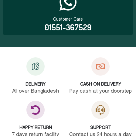
Customer Care
01551-367529
DELIVERY
CASH ON DELIVERY
All over Bangladesh
Pay cash at your doorstep
HAPPY RETURN
SUPPORT
7 days return facility
Contact us 24 hours a day