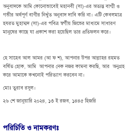
অনুবাদকে আমি কোনোভাবেই মহানবী (সা)-এর অত্যন্ত বাগ্মী ও
গভীর অর্থপূর্ণ বাণীর নিখুঁত অনুবাদ দাবি করি না। এটি কেবলমাত্র
হযরত মুহাম্মদ (সা)-এর পবিত্র স্বর্গীয় জিভের মাধ্যমে সাধারণ
মানুষের কাছে যা প্রকাশ করা হয়েছিল তার প্রতিফলন করে।
হে সাহেব আল আমর (আ ফ শ), আপনার উপর আল্লাহর রহমত
বর্ষিত হোক, আমি আপনার নেক নজর কামনা করছি, আর অনুগ্রহ
করে আমাকে কখনোই পরিত্যাগ করবেন না।
মোঃ তুরাব রসুল।
২৬ শে জানুয়ারি ২০২৪, ১৩ ই রজব, ১৪৪৫ হিজরি
পরিচিতি ও নামকরণঃ