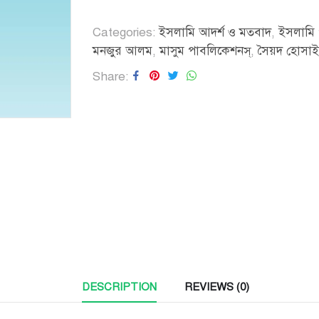
Categories:
ইসলামি আদর্শ ও মতবাদ
,
ইসলামি
মনজুর আলম
,
মাসুম পাবলিকেশনস্
,
সৈয়দ হোসাইন
Share
DESCRIPTION
REVIEWS (0)