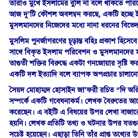
তারাও মুখে ইসলামের বুলি না বলে থাকতে পারছ
আজ দু’টি কৌশল অবলম্বন করছে, একটি হচ্ছে 
মুসলমানদের নিজেদের মধ্যে নানা ধরনের বিভ
মুসলিম পুনর্জাগরণের চূড়ান্ত বহিঃ প্রকাশ হিসে
সাথে বিকৃত ইসলাম পরিবেশন ও মুসলমানদের মধ্য
তাগুতী শক্তির বিরুদ্ধে একটা গনজোয়ার সৃষ্টি ক
একটি দল ইত্যাদি বলে ব্যাপক অপপ্রচার চালান
সৈয়দ মোহাম্মদ হোসাইন জা’ফরী রচিত “দি অরিজ
সম্পর্কে একটি গবেষনাকর্ম। লেখক বৈরুতের আমেরিক
করেছেন। এ বইটি এ বিষয়ের উপর লেখা বাজারের
হয়নি। লেখক প্রতিটি তথ্য ও ঘটনার উপর যতগুল
সচেষ্ট হয়েছেন। এছাড়া তিনি তাঁর প্রাপ্ত তথ্যে