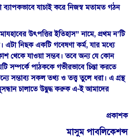
রো ব্যাপকভাবে যাচাই করে নিজস্ব মতামত গঠন
য়া মাযহাবের উৎপত্তির ইতিহাস” নামে, প্রথম ন’টি
ি। এটা নিছক একটি গবেষণা কর্ম, যার মধ্যে
রকাশ থেকে যাওয়া সম্ভব। তবে অন্য যে কোন
য়টি সম্পর্কে পাঠককে গভীরভাবে চিন্তা করতে
ে সম্ভাব্য সকল তথ্য ও তত্ত্ব তুলে ধরা। এ গ্রন্থ
্ধান চালাতে উদ্বুদ্ধ করুক এ-ই আমাদের
প্রকাশক
মাসুম পাবলিকেশন্স