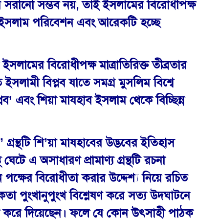
রে সরানো সম্ভব নয়, তাই ইসলামের বিরোধীপক্ষ
ত ইসলাম পরিবেশন এবং আরেকটি হচ্ছে
 ইসলামের বিরোধীপক্ষ মাত্রাতিরিক্ত তীব্রতার
সলামী বিপ্লব যাতে সমগ্র মুসলিম বিশ্বে
লব’ এবং শিয়া মাযহাব ইসলাম থেকে বিচ্ছিন্ন
রন্থটি শি’য়া মাযহাবের উদ্ভবের ইতিহাস
ঘেটে এ অসাধারণ প্রামাণ্য গ্রন্থটি রচনা
্ষের বিরোধীতা করার উদ্দেশ্য নিয়ে রচিত
া পুংখানুপুংখ বিশ্লেষণ করে সত্য উদঘাটনে
পিবদ্ধ করে দিয়েছেন। ফলে যে কোন উৎসাহী পাঠক