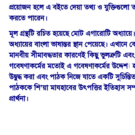
প্রয়োজন হলে এ বইতে দেয়া তথ্য ও যুক্তিগুলো 
করতে পারেন।
মূল গ্রন্থটি রচিত হয়েছে মোট এগারোটি অধ্যায়ে। 
অধ্যায়ের বাংলা ভাষান্তর স্থান পেয়েছে। এখানে
মানবীয় সীমাবদ্ধতার কারণেই কিছু ভুলত্রুটি এ
গবেষণাকর্মের মতোই এ গবেষণাকর্মের উদ্দেশ্য 
উদ্বুদ্ধ করা এবং পাঠক নিজে যাতে একটি সুচিন্তিত 
পাঠককে শি’য়া মাযহাবের উৎপত্তির ইতিহাস সম্
প্রার্থনা।