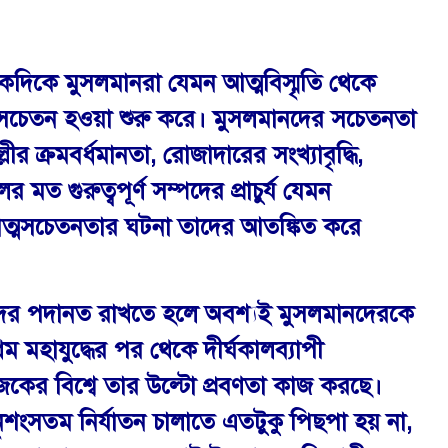
থেকে একদিকে মুসলমানরা যেমন আত্মবিস্মৃতি থেকে
র সচেতন হওয়া শুরু করে। মুসলমানদের সচেতনতা
 ক্রমবর্ধমানতা, রোজাদারের সংখ্যাবৃদ্ধি,
 গুরুত্বপূর্ণ সম্পদের প্রাচুর্য যেমন
 আত্মসচেতনতার ঘটনা তাদের আতঙ্কিত করে
লমানদের পদানত রাখতে হলে অবশ্যই মুসলমানদেরকে
মহাযুদ্ধের পর থেকে দীর্ঘকালব্যাপী
কের বিশ্বে তার উল্টো প্রবণতা কাজ করছে।
শংসতম নির্যাতন চালাতে এতটুকু পিছপা হয় না,