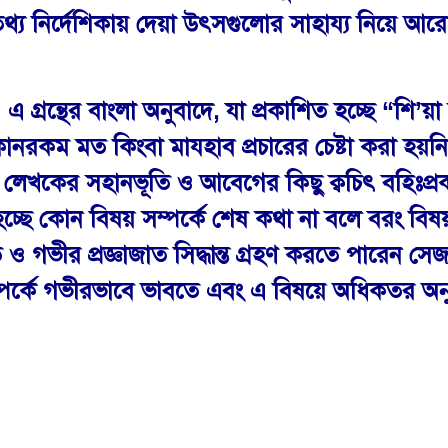
তথ্য নির্দেশিকায় দেয়া উৎসগুলোর সাহায্য নিয়ে আ
এ গ্রন্থের বাংলা অনুবাদে, যা প্রকাশিত হচ্ছে “শি’
 কোনরকম মত কিংবা মাযহাব প্রচারের চেষ্টা করা হয়ন
বং লেখকের সহানভূতি ও আবেগের কিছু ক্বচিৎ বহিঃপ্
হচ্ছে কোন বিষয় সম্পর্কে শেষ কথা না বলে বরং বিষ
ও গভীর প্রজ্ঞাজাত সিদ্ধান্ত গ্রহণ করতে পারেন সেজন্য
পর্কে গভীরভাবে ভাবতে এবং এ বিষয়ে অধিকতর অনুসন