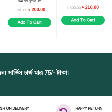
সত্য বল সুপথে চল
৳
210.00
৳
300.00
৳
200.00
৳
250.00
Add To Cart
Add To Cart
সার্ভিস চার্জ মাত্র 75/- টাকা।
SH ON DELIVERY
HAPPY RETURN