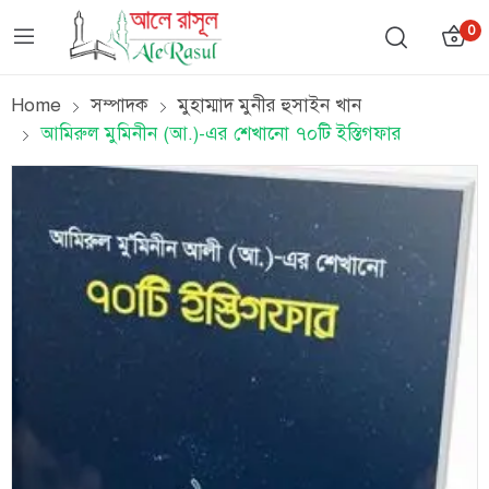
0
Home
সম্পাদক
মুহাম্মাদ মুনীর হুসাইন খান
আমিরুল মুমিনীন (আ.)-এর শেখানো ৭০টি ইস্তিগফার