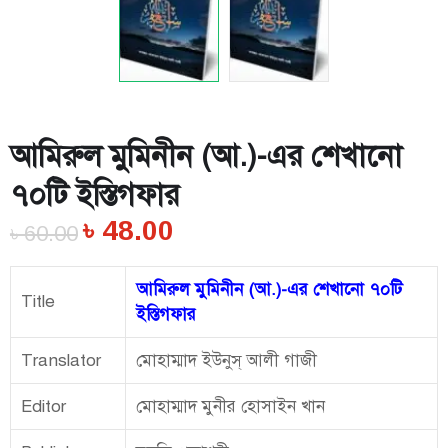
আমিরুল মুমিনীন (আ.)-এর শেখানো
৭০টি ইস্তিগফার
৳
48.00
৳
60.00
আমিরুল মুমিনীন (আ.)-এর শেখানো ৭০টি
Title
ইস্তিগফার
Translator
মোহাম্মাদ ইউনুস্ আলী গাজী
Editor
মোহাম্মাদ মুনীর হোসাইন খান