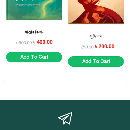
আত্মার বিজ্ঞান
সুফিবাদ
৳
400.00
৳
500.00
৳
200.00
৳
250.00
Add To Cart
Add To Cart