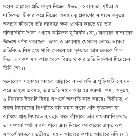
মহান আল্লাহর প্রতি মানুষ নিজের ঔদ্ধত্য, অবাধ্যতা, ধৃষ্টতা ও
দাম্ভিকতা স্বীকার করে নিজের অসহায়ত্ব প্রকাশের মাধ্যমে অনুতপ্ত
অবস্থায় কীভাবে তাঁর দরবারে ক্ষমা প্রার্থনা করতে হয় তার
নজিরবিহীন শিক্ষা এখানে আমিরুল মু’মিনীন (আ.) আল্লাহর বান্দাদের
উদ্দেশে বর্ণনা করেছেন। জানা ও অজানায় যেসকল গুনাহে আমরা
প্রতিনিয়ত লিপ্ত হয়ে থাকি সেগুলোকে সূ²ভাবে আমাদেরকে শিক্ষা
দিয়ে এ সকল মন্দ কাজ থেকে বিরত থাকার প্রতি নির্দেশনা দিয়েছেন
তিনি (আ.)।
মনোযোগ সহকারে কোনো আল্লাহর বান্দা যদি এ পুস্তিকাটি অধ্যয়ন
করে তাহলে প্রথমত, তার প্রতি মহান আল্লাহর করুণা, ক্ষমা, অনুগ্রহ
ও নিয়ামত ইত্যাদি বিষয় সম্পর্কে অবগতি লাভ করবে। দ্বিতীয়ত, এ
সকল নিয়ামতের বিপরীতে তাঁর মহান সত্তার প্রতি কৃতজ্ঞতা না
জানিয়ে প্রাপ্ত নিয়ামত ব্যবহার করে কীভাবে তাঁর নাফরমানি করছে
তা সম্পর্কে স্পষ্ট ধারণা পাবে এবং নিজের কর্মকাণ্ডের প্রকৃত রূপ
সম্পর্কে জানবে। তৃতীয়ত, মহান আল্লাহর কৃপায় আল্লাহর নবি (স.)