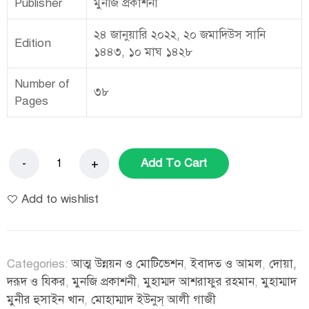
Publisher
মুনজি প্রকাশনী
২৪ জানুয়ারি ২০২২, ২০ জমাদিউস সানি
Edition
১৪৪৩, ১০ মাঘ ১৪২৮
Number of
৩৮
Pages
Add To Cart
Add to wishlist
Categories:
আত্ম উন্নয়ন ও মোটিভেশন
,
ইবাদত ও আমল
,
দোয়া,
দরূদ ও যিকর
,
মুনজি প্রকাশনী
,
মুহাম্মদ আশরাফুর রহমান
,
মুহাম্মাদ
মুনীর হুসাইন খান
,
মোহাম্মাদ ইউনুস্ আলী গাজী