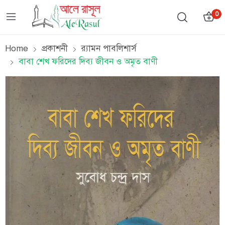
0
Home
প্রকাশনী
র‌্যামন পাবলিশার্স
বাবা শেখ ফরিদের দিব্য জীবন ও অমৃত বাণী