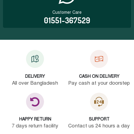
Customer Care
01551-367529
DELIVERY
CASH ON DELIVERY
All over Bangladesh
Pay cash at your doorstep
HAPPY RETURN
SUPPORT
7 days return facility
Contact us 24 hours a day