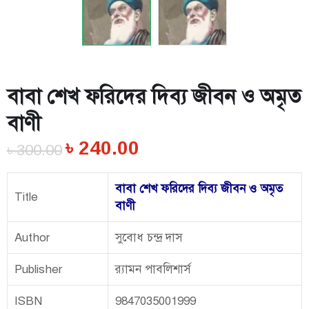
বাবা শেখ ফরিদের দিব্য জীবন ও অমৃত
বাণী
৳
240.00
৳
300.00
বাবা শেখ ফরিদের দিব্য জীবন ও অমৃত
Title
বাণী
Author
সুবোধ চন্দ্র দাস
Publisher
র‌্যামন পাবলিশার্স
ISBN
9847035001999