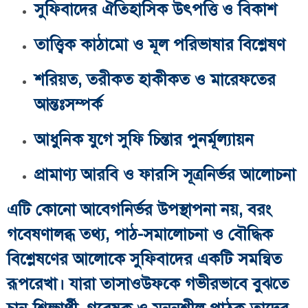
সুফিবাদের ঐতিহাসিক উৎপত্তি ও বিকাশ
তাত্ত্বিক কাঠামো ও মূল পরিভাষার বিশ্লেষণ
শরিয়ত, তরীকত হাকীকত ও মারেফতের
আন্তঃসম্পর্ক
আধুনিক যুগে সুফি চিন্তার পুনর্মূল্যায়ন
প্রামাণ্য আরবি ও ফারসি সূত্রনির্ভর আলোচনা
এটি কোনো আবেগনির্ভর উপস্থাপনা নয়, বরং
গবেষণালব্ধ তথ্য, পাঠ-সমালোচনা ও বৌদ্ধিক
বিশ্লেষণের আলোকে সুফিবাদের একটি সমন্বিত
রূপরেখা। যারা তাসাওউফকে গভীরভাবে বুঝতে