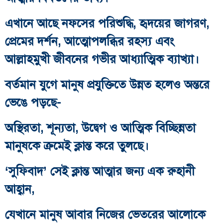
এখানে আছে নফসের পরিশুদ্ধি, হৃদয়ের জাগরণ,
প্রেমের দর্শন, আত্মোপলব্ধির রহস্য এবং
আল্লাহমুখী জীবনের গভীর আধ্যাত্মিক ব্যাখ্যা।
বর্তমান যুগে মানুষ প্রযুক্তিতে উন্নত হলেও অন্তরে
ভেঙে পড়ছে-
অস্থিরতা, শূন্যতা, উদ্বেগ ও আত্মিক বিচ্ছিন্নতা
মানুষকে ক্রমেই ক্লান্ত করে তুলছে।
‘সুফিবাদ’ সেই ক্লান্ত আত্মার জন্য এক রুহানী
আহ্বান,
যেখানে মানুষ আবার নিজের ভেতরের আলোকে