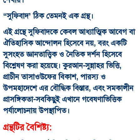
“সুফিবাদ’ ঠিক তেমনই এক গ্রন্থ।
এই গ্রন্থে সুফিবাদকে কেবল আধ্যাত্মিক আবেগ বা
ঐতিহাসিক আন্দোলন হিসেবে নয়, বরং একটি
সুসংহত জ্ঞানতাত্ত্বিক ও নৈতিক দর্শন হিসেবে
বিশ্লেষণ করা হয়েছে। কুরআন-সুন্নাহর ভিত্তি,
প্রাচীন তাসাওউফের বিকাশ, পারস্য ও
উপমহাদেশে এর বৌদ্ধিক বিস্তার, এবং সমকালীন
প্রাসঙ্গিকতা-সবকিছুই এখানে গবেষণাভিত্তিক
পর্যালোচনায় উপস্থাপিত।
গ্রন্থটির বৈশিষ্ট্য: