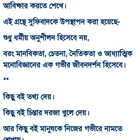
আবিষ্কার করতে শেখে।
এই গ্রন্থে সুফিবাদকে উপস্থাপন করা হয়েছে-
শুধু ধর্মীয় অনুশীলন হিসেবে নয়,
বরং মানবিকতা, চেতনা, নৈতিকতা ও আধ্যাত্মিক
মনোবিজ্ঞানের এক গভীর জীবনদর্শন হিসেবে।
**
কিছু বই তথ্য দেয়।
কিছু বই চিন্তার দরজা খুলে দেয়।
আর কিছু বই মানুষকে নিজের গভীরে নামতে
শেখায়।