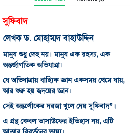
সুফিবাদ
লেখক ড. মোহাম্মদ বাহাউদ্দিন
মানুষ শুধু দেহ নয়। মানুষ এক রহস্য, এক
অন্তর্জাগতিক অভিযাত্রা।
যে অভিযাত্রায় বাহ্যিক জ্ঞান একসময় থেমে যায়,
আর শুরু হয় হৃদয়ের জ্ঞান।
সেই অন্তর্লোকের দরজা খুলে দেয় সুফিবাদ”।
এ গ্রন্থ কেবল তাসাউফের ইতিহাস নয়, এটি
আত্মার বিবর্তনের ভাষ্য।