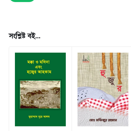
সংশ্লিষ্ট বই...