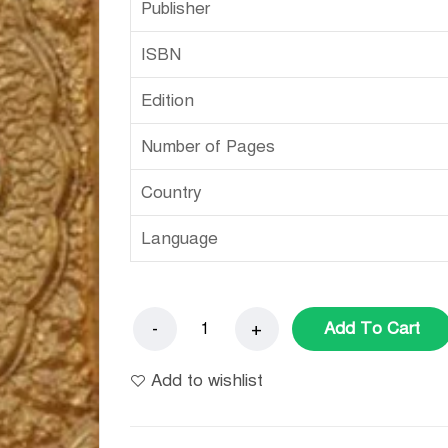
Publisher
ISBN
Edition
Number of Pages
Country
Language
Add To Cart
Add to wishlist