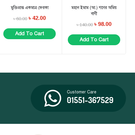
মুক্তিপ্রাপ্ত একমাত্র ফেরকা
মহান ইমাম (আ.) গণের অমিয়
বাণী
৳
42.00
৳
60.00
৳
98.00
৳
140.00
Add To Cart
Add To Cart
Customer Care
01551-367529