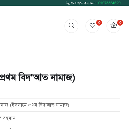
প্রয়োজনে কল করুন:
01973364529
0
0
প্রথম বিদ’আত নামাজ)
ামাজ (ইসলামে প্রথম বিদ’আত নামাজ)
র রহমান