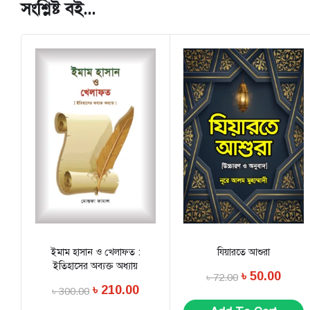
সংশ্লিষ্ট বই...
ইমাম হাসান ও খেলাফত :
যিয়ারতে আশুরা
ইতিহাসের অব্যক্ত অধ্যায়
৳
50.00
৳
72.00
৳
210.00
৳
300.00