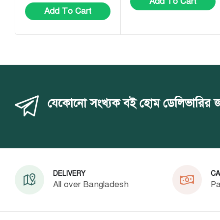
Add To Cart
Add To Cart
যেকোনো সংখ্যক বই হোম ডেলিভারির জন্য 
DELIVERY
CA
All over Bangladesh
Pa