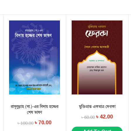
রাসূলুল্লাহ (সা.)-এর বিদায় হজ্জের
মুক্তিপ্রাপ্ত একমাত্র ফেরকা
শেষ ভাষণ
৳
42.00
৳
60.00
৳
70.00
৳
100.00