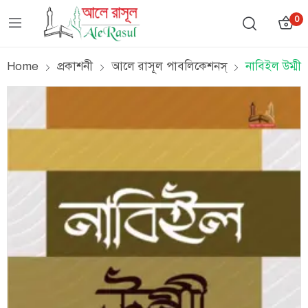
0
Home
প্রকাশনী
আলে রাসূল পাবলিকেশনস্
নাবিইল উম্মী