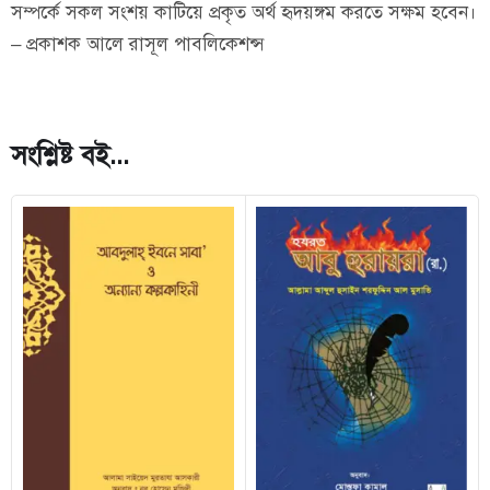
সম্পর্কে সকল সংশয় কাটিয়ে প্রকৃত অর্থ হৃদয়ঙ্গম করতে সক্ষম হবেন।
– প্রকাশক আলে রাসূল পাবলিকেশন্স
সংশ্লিষ্ট বই...