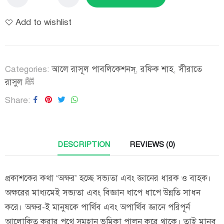
Add to wishlist
Categories:
আলে রাসূল পাবলিকেশনস্
,
রফিক শাহ
,
সীরাতে
রাসুল ﷺ
Share
DESCRIPTION
REVIEWS (0)
প্রকাশকের কথা ‘অক্ষর’ হচ্ছে সভ্যতা এবং জ্ঞানের ধারক ও বাহক।
অক্ষরের মাধ্যমেই সভ্যতা এবং বিজ্ঞান ধাপে ধাপে উন্নতি সাধন
করে। অক্ষর-ই মানুষকে পার্থিব এবং অপার্থিব জ্ঞানে পরিপূর্ন
আলোকিত করার পথে সুমহান ভূমিকা পালন করে থাকে। তাই মানব