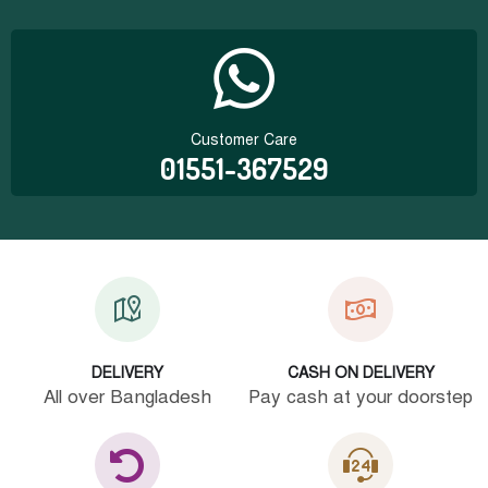
Customer Care
01551-367529
DELIVERY
CASH ON DELIVERY
All over Bangladesh
Pay cash at your doorstep