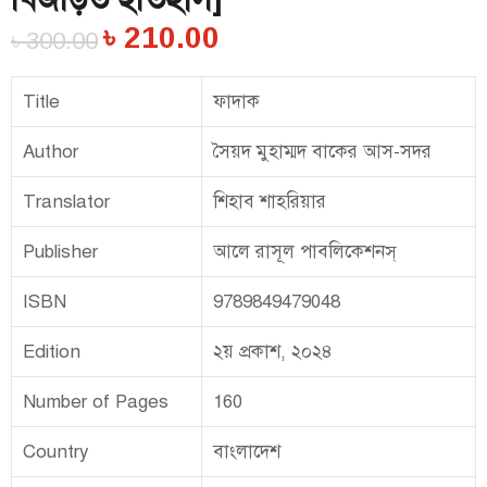
৳
210.00
৳
300.00
Title
ফাদাক
Author
সৈয়দ মুহাম্মদ বাকের আস-সদর
Translator
শিহাব শাহরিয়ার
Publisher
আলে রাসূল পাবলিকেশনস্
ISBN
9789849479048
Edition
২য় প্রকাশ, ২০২৪
Number of Pages
160
Country
বাংলাদেশ