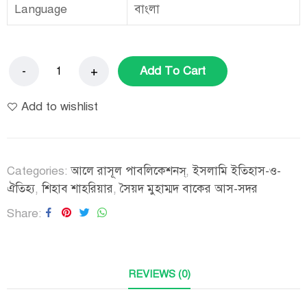
Language
বাংলা
Add To Cart
Add to wishlist
Categories:
আলে রাসূল পাবলিকেশনস্
,
ইসলামি ইতিহাস-ও-
ঐতিহ্য
,
শিহাব শাহরিয়ার
,
সৈয়দ মুহাম্মদ বাকের আস-সদর
Share
REVIEWS (0)