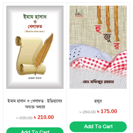
ইমাম হাসান ও খেলাফত : ইতিহাসের
হুজুর
অব্যক্ত অধ্যায়
৳
175.00
৳
250.00
৳
210.00
৳
300.00
Add To Cart
Add To Cart